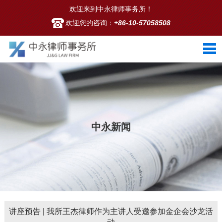
欢迎来到中永律师事务所！
欢迎您的咨询：
+86-10-57058508
中永新闻
讲座预告 | 我所王杰律师作为主讲人受邀参加金企会沙龙活