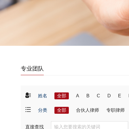
专业团队
姓名
全部
A
B
C
D
E
分类
全部
合伙人律师
专职律师
直接查找