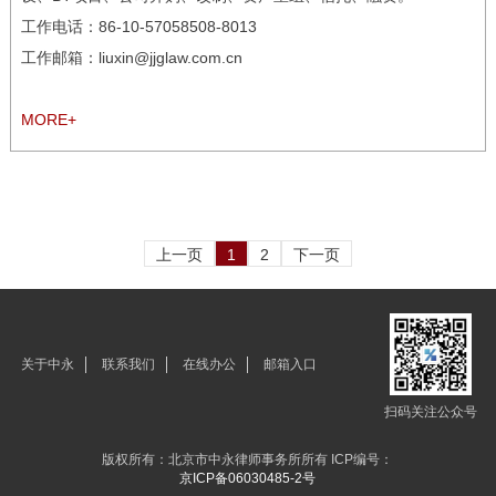
工作电话：
86-10-57058508-8013
工作邮箱：liuxin@jjglaw.com.cn
MORE+
上一页
1
2
下一页
关于中永
联系我们
在线办公
邮箱入口
扫码关注公众号
版权所有：北京市中永律师事务所所有 ICP编号：
京ICP备06030485-2号