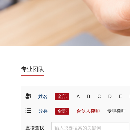
专业团队
姓名
全部
A
B
C
D
E
分类
全部
合伙人律师
专职律师
直接查找