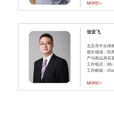
MORE+
张亚飞
北京市中永律
擅长领域：民
产与商品房买
工作电话：
86-
工作邮箱：zhangy
MORE+