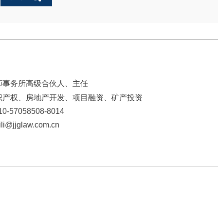
师事务所高级合伙人、主任
识产权、房地产开发、项目融资、矿产投资
10-57058508-8014
@jjglaw.com.cn