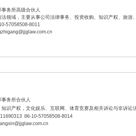
师事务所高级合伙人
商法领域，主要从事公司法律事务、投资收购、知识产权、旅游
10-57058508-8011
igang@jjglaw.com.cn
师事务所合伙人
：知识产权，文化娱乐、互联网、体育竞赛及相关诉讼与非诉讼
1690313
86-10-57058508-8014
xin@jjglaw.com.cn