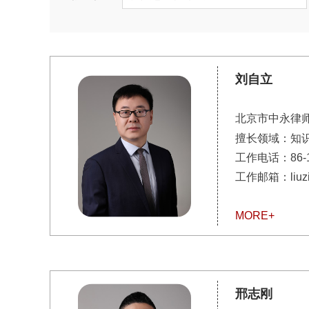
刘自立
北京市中永律
擅长领域：
知
工作电话：
86-
工作邮箱：liuzili
MORE+
邢志刚