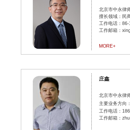
北京市中永律
擅长领域：民
工作电话：
86-
工作邮箱：xingzh
MORE+
庄鑫
北京市中永律
主要业务方向
工作电话：1861
工作邮箱：zhuang