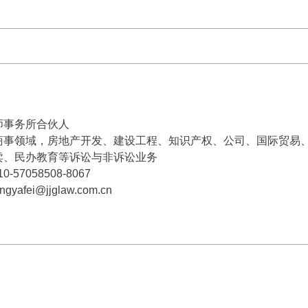
师事务所合伙人
商事领域，房地产开发、建设工程、知识产权、公司、国际贸易
卖、民办教育等诉讼与非诉讼业务
10-57058508-8067
afei@jjglaw.com.cn