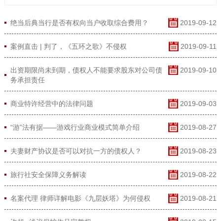
绝当后典当行是否有权向当户收取综合费用？
2019-09-12
案例直击 | 判了，《五环之歌》不侵权
2019-09-11
出资期限尚未到期，债权人不能要求股东对公司债
2019-09-10
务承担责任
商业特许经营中的法律问题
2019-09-03
“游”法有据——游戏行业商业模式简单介绍
2019-08-27
夫妻财产协议是否可以对抗一方的债权人？
2019-08-23
旅行社安全保障义务解读
2019-08-22
名案代理 律师详解电影《九层妖塔》为何侵权
2019-08-21