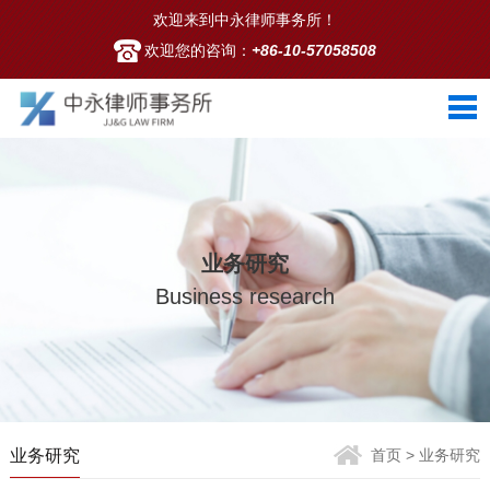
欢迎来到中永律师事务所！
欢迎您的咨询：
+86-10-57058508
业务研究
Business research
业务研究
首页
> 业务研究