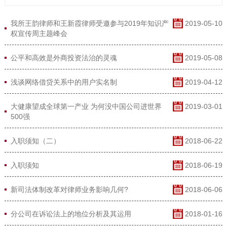
我所王韵律师和王新霞律师受邀参与2019年知识产
2019-05-10
权宣传周主题峰会
公平和高效是外商投资法治的灵魂
2019-05-08
浅谈网络借贷关系中的用户实名制
2019-04-12
大健康望成全球第一产业 为何没中国公司进世界
2019-03-01
500强
入职须知（二）
2018-06-22
入职须知​
2018-06-19
新司法体制改革对律师业务影响几何?​
2018-06-06
分公司在诉讼法上的地位分析及其运用
2018-01-16