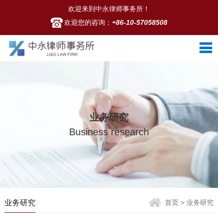
欢迎来到中永律师事务所！
欢迎您的咨询：
+86-10-57058508
业务研究
Business research
业务研究
首页
> 业务研究