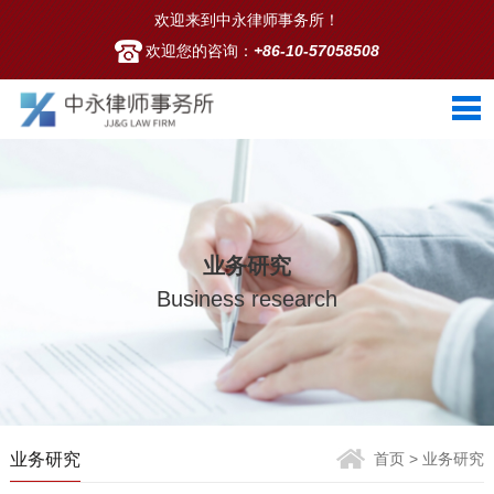
欢迎来到中永律师事务所！
欢迎您的咨询：
+86-10-57058508
业务研究
Business research
业务研究
首页
> 业务研究