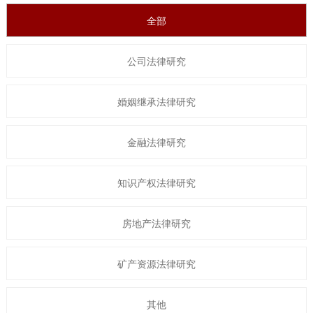
全部
公司法律研究
婚姻继承法律研究
金融法律研究
知识产权法律研究
房地产法律研究
矿产资源法律研究
其他