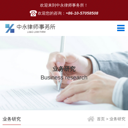
欢迎来到中永律师事务所！
欢迎您的咨询：
+86-10-57058508
业务研究
Business research
业务研究
首页
> 业务研究